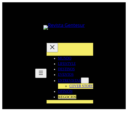
Saltar
al
contenido
MUNDO
LIFESTYLE
DESTINOS
EVENTOS
ENTREVISTAS
COVER STORY
OPINIÓN
NEGOCIOS