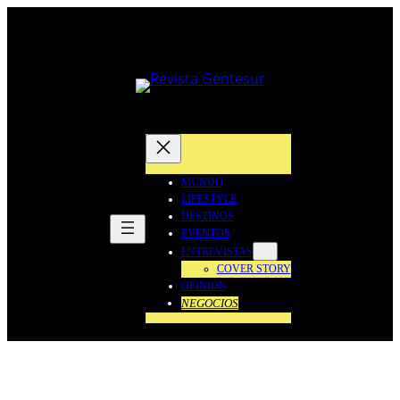
Saltar
al
contenido
MUNDO
LIFESTYLE
DESTINOS
EVENTOS
ENTREVISTAS
COVER STORY
OPINIÓN
NEGOCIOS