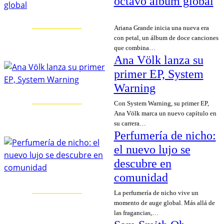
octavo álbum global
Ariana Grande inicia una nueva era
con petal, un álbum de doce canciones
que combina…
Ana Völk lanza su
primer EP, System
Warning
Con System Warning, su primer EP,
Ana Völk marca un nuevo capítulo en
su carrera…
Perfumería de nicho:
el nuevo lujo se
descubre en
comunidad
La perfumería de nicho vive un
momento de auge global. Más allá de
las fragancias,…