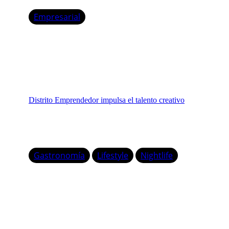
Empresarial
Distrito Emprendedor impulsa el talento creativo
Gastronomía
Lifestyle
Nightlife