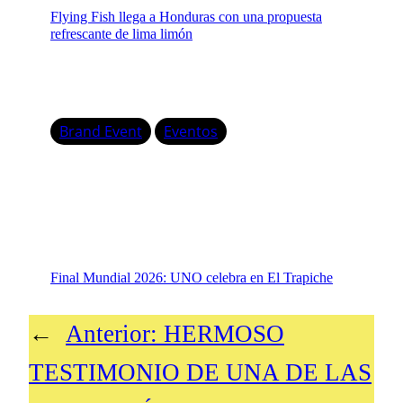
Flying Fish llega a Honduras con una propuesta
refrescante de lima limón
Brand Event
Eventos
Final Mundial 2026: UNO celebra en El Trapiche
←
Anterior:
HERMOSO
TESTIMONIO DE UNA DE LAS