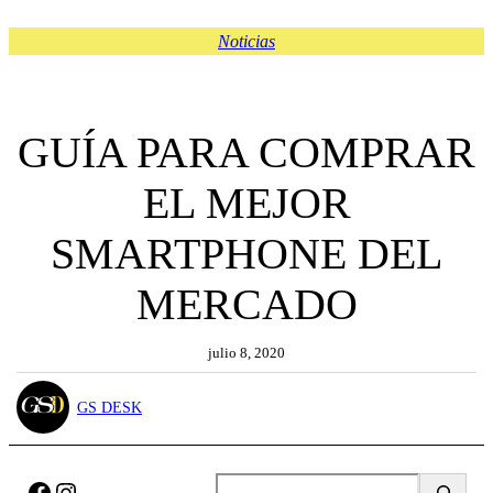
Noticias
GUÍA PARA COMPRAR
EL MEJOR
SMARTPHONE DEL
MERCADO
julio 8, 2020
GS DESK
Facebook
Instagram
B