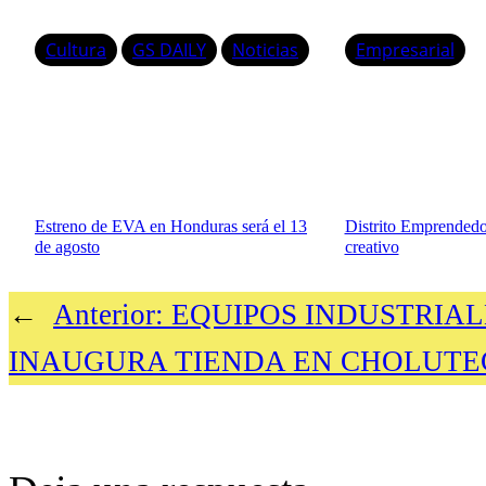
Cultura
GS DAILY
Noticias
Empresarial
Estreno de EVA en Honduras será el 13
Distrito Emprendedor
de agosto
creativo
←
Anterior:
EQUIPOS INDUSTRIAL
INAUGURA TIENDA EN CHOLUTE