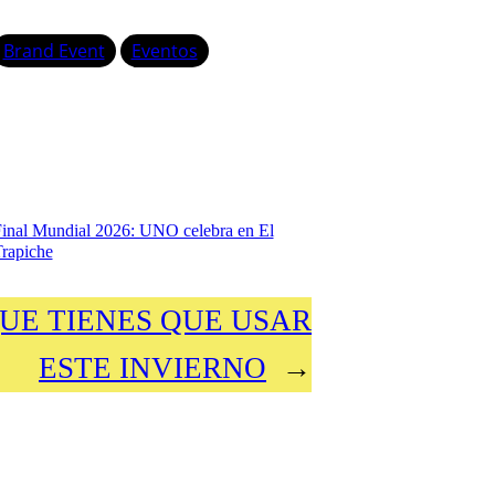
Brand Event
Eventos
inal Mundial 2026: UNO celebra en El
rapiche
UE TIENES QUE USAR
ESTE INVIERNO
→