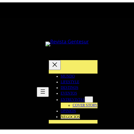
MUNDO
LIFESTYLE
DESTINOS
EVENTOS
ENTREVISTAS
COVER STORY
OPINIÓN
NEGOCIOS