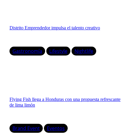
Distrito Emprendedor impulsa el talento creativo
Gastronomía
Lifestyle
Nightlife
Flying Fish llega a Honduras con una propuesta refrescante
de lima limón
Brand Event
Eventos