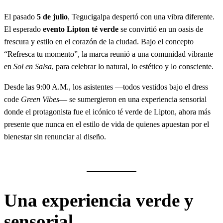
a
El pasado
5 de julio
, Tegucigalpa despertó con una vibra diferente.
r
El esperado
evento Lipton té verde
se convirtió en un oasis de
frescura y estilo en el corazón de la ciudad. Bajo el concepto
“Refresca tu momento”, la marca reunió a una comunidad vibrante
en
Sol en Salsa
, para celebrar lo natural, lo estético y lo consciente.
Desde las 9:00 A.M., los asistentes —todos vestidos bajo el dress
code
Green Vibes
— se sumergieron en una experiencia sensorial
donde el protagonista fue el icónico té verde de Lipton, ahora más
presente que nunca en el estilo de vida de quienes apuestan por el
bienestar sin renunciar al diseño.
Una experiencia verde y
sensorial