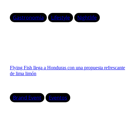
Gastronomía
Lifestyle
Nightlife
Flying Fish llega a Honduras con una propuesta refrescante
de lima limón
Brand Event
Eventos