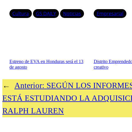
Cultura
GS DAILY
Noticias
Empresarial
Estreno de EVA en Honduras será el 13
Distrito Emprendedor
de agosto
creativo
←
Anterior:
SEGÚN LOS INFORME
ESTÁ ESTUDIANDO LA ADQUISIC
RALPH LAUREN