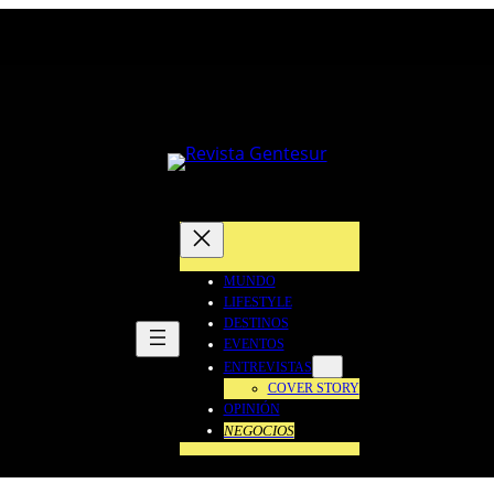
MUNDO
LIFESTYLE
DESTINOS
EVENTOS
ENTREVISTAS
COVER STORY
OPINIÓN
NEGOCIOS