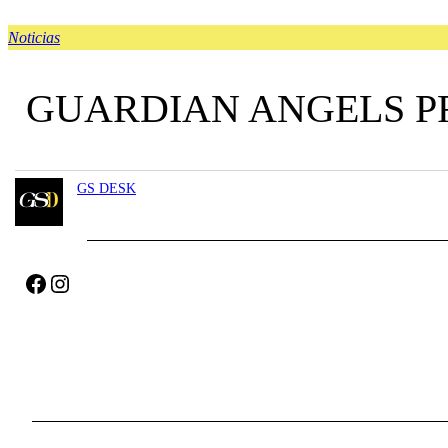
Noticias
GUARDIAN ANGELS P
GS DESK
Facebook
Instagram