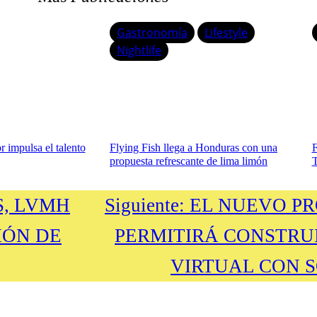
Gastronomía
Lifestyle
Nightlife
 impulsa el talento
Flying Fish llega a Honduras con una
F
propuesta refrescante de lima limón
T
S, LVMH
Siguiente:
EL NUEVO PR
IÓN DE
PERMITIRÁ CONSTRU
VIRTUAL CON 