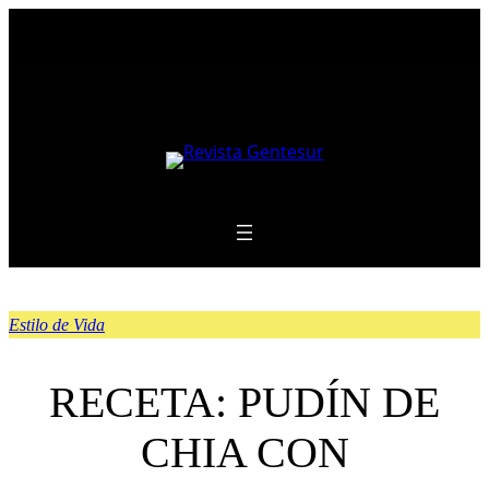
Saltar
al
contenido
Estilo de Vida
RECETA: PUDÍN DE
CHIA CON