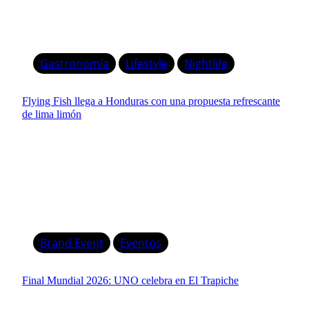
Gastronomía
Lifestyle
Nightlife
Flying Fish llega a Honduras con una propuesta refrescante
de lima limón
Brand Event
Eventos
Final Mundial 2026: UNO celebra en El Trapiche