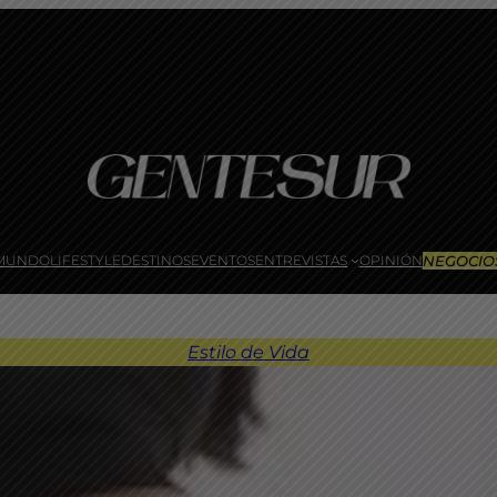
NEGOCIO
MUNDO
LIFESTYLE
DESTINOS
EVENTOS
ENTREVISTAS
OPINIÓN
Estilo de Vida