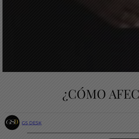
¿CÓMO AFEC
GS DESK