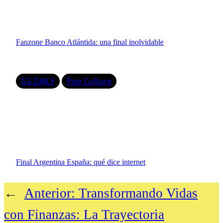
Fanzone Banco Atlántida: una final inolvidable
GS DAILY
Pop Culture
Final Argentina España: qué dice internet
←
Anterior:
Transformando Vidas
con Finanzas: La Trayectoria