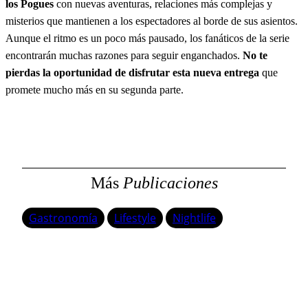
los Pogues
con nuevas aventuras, relaciones más complejas y
misterios que mantienen a los espectadores al borde de sus asientos.
Aunque el ritmo es un poco más pausado, los fanáticos de la serie
encontrarán muchas razones para seguir enganchados.
No te
pierdas la oportunidad de disfrutar esta nueva entrega
que
promete mucho más en su segunda parte.
Más
Publicaciones
Gastronomía
Lifestyle
Nightlife