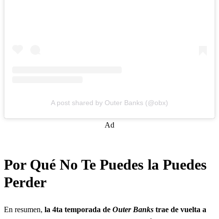
A post shared by Outer Banks (@obx)
Ad
Por Qué No Te Puedes la Puedes
Perder
En resumen,
la 4ta temporada de
Outer Banks
trae de vuelta a