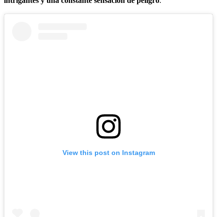
intrigantes y una constante sensación de peligro
.
View this post on Instagram