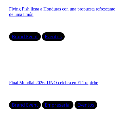
Flying Fish llega a Honduras con una propuesta refrescante
de lima limón
Brand Event
Eventos
Final Mundial 2026: UNO celebra en El Trapiche
Brand Event
Empresarial
Eventos