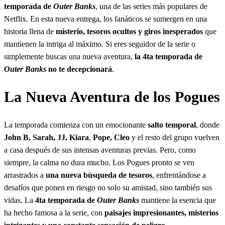
temporada de
Outer Banks
, una de las series más populares de
Netflix. En esta nueva entrega, los fanáticos se sumergen en una
historia llena de
misterio, tesoros ocultos y giros inesperados
que
mantienen la intriga al máximo. Si eres seguidor de la serie o
simplemente buscas una nueva aventura,
la 4ta temporada de
Outer Banks
no te decepcionará
.
La Nueva Aventura de los Pogues
La temporada comienza con un emocionante
salto temporal
, donde
John B, Sarah, JJ, Kiara
,
Pope, Cleo
y el resto del grupo vuelven
a casa después de sus intensas aventuras previas. Pero, como
siempre, la calma no dura mucho. Los Pogues pronto se ven
arrastrados a
una nueva búsqueda de tesoros
, enfrentándose a
desafíos que ponen en riesgo no solo su amistad, sino también sus
vidas. La
4ta temporada de
Outer Banks
mantiene la esencia que
ha hecho famosa a la serie, con
paisajes impresionantes, misterios