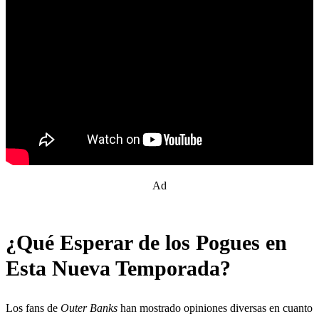
Ad
¿Qué Esperar de los Pogues en
Esta Nueva Temporada?
Los fans de
Outer Banks
han mostrado opiniones diversas en cuanto