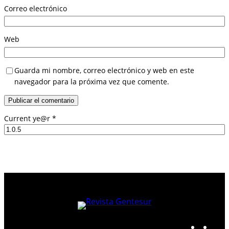
Correo electrónico
Web
Guarda mi nombre, correo electrónico y web en este
navegador para la próxima vez que comente.
Current ye@r
*
I
F