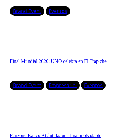
Brand Event
Eventos
Final Mundial 2026: UNO celebra en El Trapiche
Brand Event
Empresarial
Eventos
Fanzone Banco Atlántida: una final inolvidable