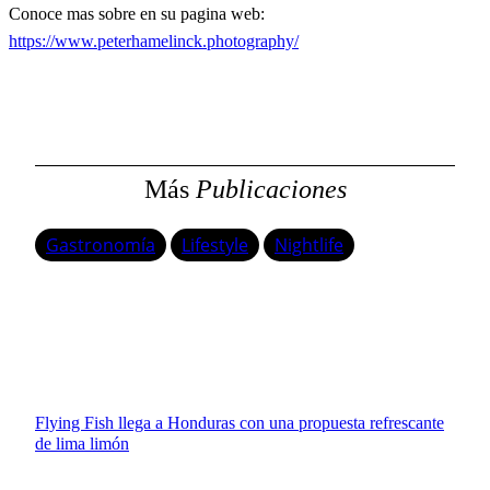
Conoce mas sobre en su pagina web:
https://www.peterhamelinck.photography/
Más
Publicaciones
Gastronomía
Lifestyle
Nightlife
Flying Fish llega a Honduras con una propuesta refrescante
de lima limón