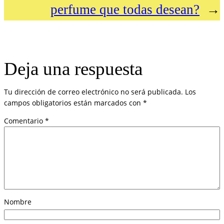
perfume que todas desean?
→
Deja una respuesta
Tu dirección de correo electrónico no será publicada.
Los
campos obligatorios están marcados con
*
Comentario
*
Nombre