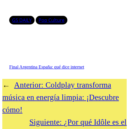
GS DAILY
Pop Culture
Final Argentina España: qué dice internet
←
Anterior:
Coldplay transforma
música en energía limpia: ¡Descubre
cómo!
Siguiente:
¿Por qué Idôle es el