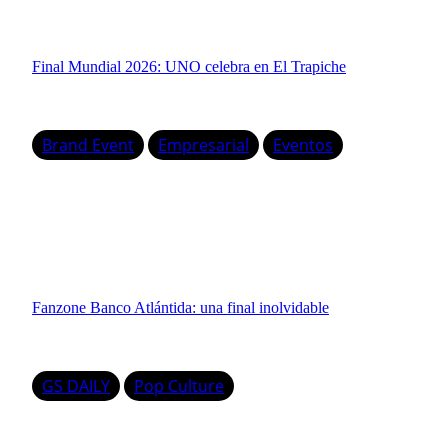
Final Mundial 2026: UNO celebra en El Trapiche
Brand Event
Empresarial
Eventos
Fanzone Banco Atlántida: una final inolvidable
GS DAILY
Pop Culture