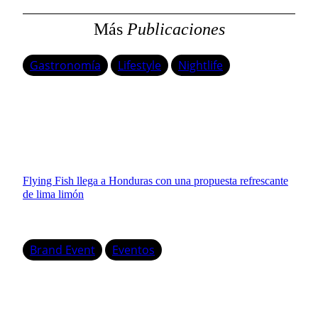
Más
Publicaciones
Gastronomía
Lifestyle
Nightlife
Flying Fish llega a Honduras con una propuesta refrescante
de lima limón
Brand Event
Eventos