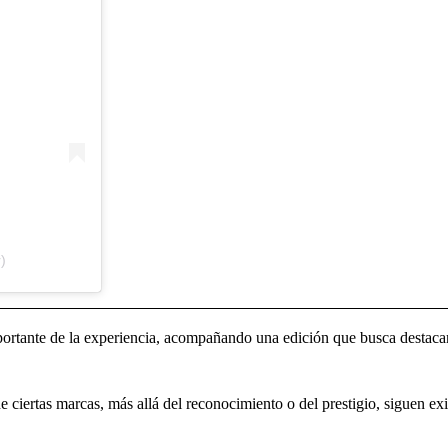
)
rtante de la experiencia, acompañando una edición que busca destacar h
e ciertas marcas, más allá del reconocimiento o del prestigio, siguen ex