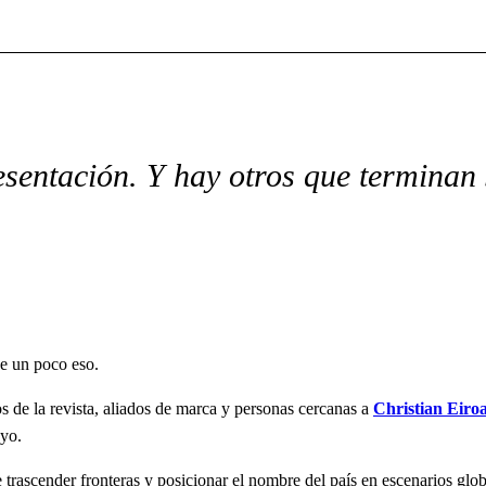
sentación. Y hay otros que terminan
e un poco eso.
de la revista, aliados de marca y personas cercanas a
Christian Eiro
ayo.
rascender fronteras y posicionar el nombre del país en escenarios glob