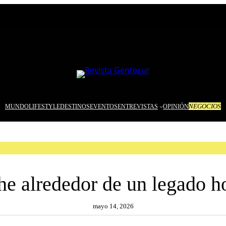
NEGOCIOS
MUNDO
LIFESTYLE
DESTINOS
EVENTOS
ENTREVISTAS
OPINIÓN
e alrededor de un legado 
mayo 14, 2026