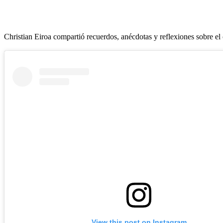
Christian Eiroa compartió recuerdos, anécdotas y reflexiones sobre el
View this post on Instagram