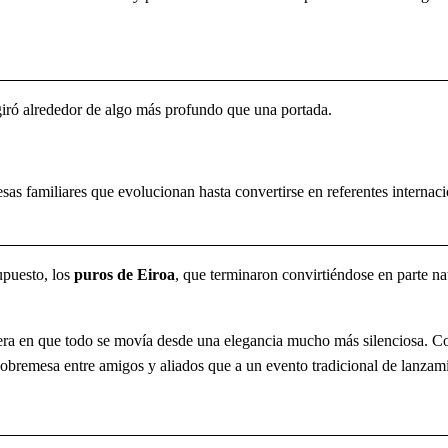
ró alrededor de algo más profundo que una portada.
esas familiares que evolucionan hasta convertirse en referentes inter
upuesto, los
puros de Eiroa
, que terminaron convirtiéndose en parte na
anera en que todo se movía desde una elegancia mucho más silenciosa. C
obremesa entre amigos y aliados que a un evento tradicional de lanzam