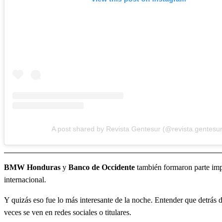
A post shared by Revista Gentesur (@revista.gentesur
BMW Honduras
y
Banco de Occidente
también formaron parte impo
internacional.
Y quizás eso fue lo más interesante de la noche. Entender que detrás d
veces se ven en redes sociales o titulares.