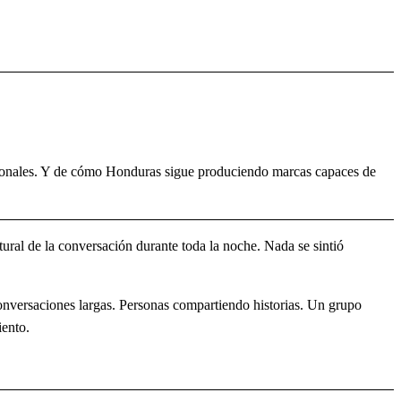
nacionales. Y de cómo Honduras sigue produciendo marcas capaces de
tural de la conversación durante toda la noche. Nada se sintió
onversaciones largas. Personas compartiendo historias. Un grupo
iento.