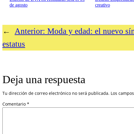
de agosto
creativo
←
Anterior:
Moda y edad: el nuevo sí
estatus
Deja una respuesta
Tu dirección de correo electrónico no será publicada.
Los campos
Comentario
*