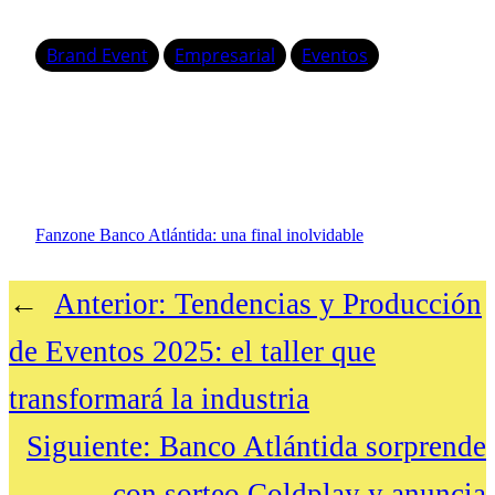
Brand Event
Empresarial
Eventos
Fanzone Banco Atlántida: una final inolvidable
←
Anterior:
Tendencias y Producción
de Eventos 2025: el taller que
transformará la industria
Siguiente:
Banco Atlántida sorprende
con sorteo Coldplay y anuncia