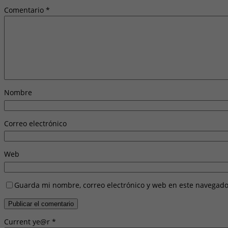
Comentario
*
Nombre
Correo electrónico
Web
Guarda mi nombre, correo electrónico y web en este navegado
Current ye@r
*