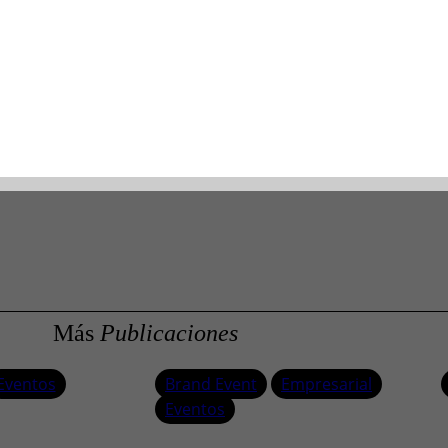
 atención de los visitantes, quienes también gozaron de un espacio artí
ños con saltarín, pintura, snacks y premios.
reconocer y celebrar nuestra identidad, reconectar con nuestras raíces
Más
Publicaciones
Eventos
Brand Event
Empresarial
Eventos