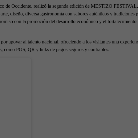
nco de Occidente, realizó la segunda edición de MESTIZO FESTIVAL, u
rte, diseño, diversa gastronomía con sabores auténticos y tradiciones p
iso con la promoción del desarrollo económico y el fortalecimiento
r apoyar al talento nacional, ofreciendo a los visitantes una experienci
es, como POS, QR y links de pagos seguros y confiables.