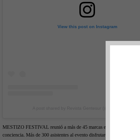
View this post on Instagram
A post shared by Revista Gentesur (@revista.gentesur
MESTIZO FESTIVAL reunió a más de 45 marcas emprendedoras y creati
conciencia. Más de 300 asistentes al evento disfrutaron de experienci