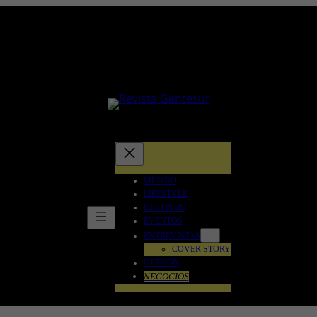
MUNDO
LIFESTYLE
DESTINOS
EVENTOS
ENTREVISTAS
COVER STORY
OPINIÓN
NEGOCIOS