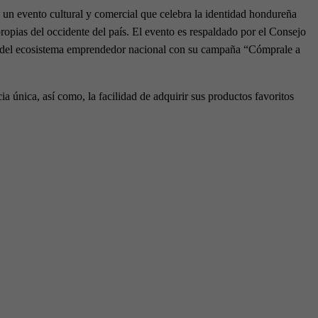
n evento cultural y comercial que celebra la identidad hondureña
ropias del occidente del país. El evento es respaldado por el Consejo
 del ecosistema emprendedor nacional con su campaña “Cómprale a
a única, así como, la facilidad de adquirir sus productos favoritos