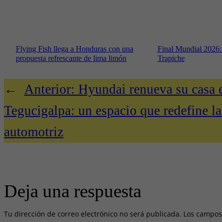
Flying Fish llega a Honduras con una
Final Mundial 2026
propuesta refrescante de lima limón
Trapiche
←
Anterior:
Hyundai renueva su casa 
Tegucigalpa: un espacio que redefine la
automotriz
Deja una respuesta
Tu dirección de correo electrónico no será publicada.
Los campos