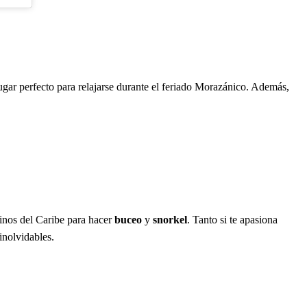
lugar perfecto para relajarse durante el feriado Morazánico. Además,
tinos del Caribe para hacer
buceo
y
snorkel
. Tanto si te apasiona
inolvidables.