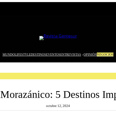
NEGOCIOS
MUNDO
LIFESTYLE
DESTINOS
EVENTOS
ENTREVISTAS
OPINIÓN
 Morazánico: 5 Destinos Imp
octubre 12, 2024