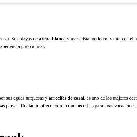
pasar. Sus playas de
arena blanca
y mar cristalino lo convierten en el 
periencia junto al mar.
 por sus aguas turquesas y
arrecifes de coral
, es uno de los mejores des
as playas, Roatán te ofrece todo lo que necesitas para unas vacaciones 