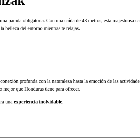
anzak
una parada obligatoria. Con una caída de 43 metros, esta majestuosa ca
a belleza del entorno mientras te relajas.
 conexión profunda con la naturaleza hasta la emoción de las actividades
lo mejor que Honduras tiene para ofrecer.
para una
experiencia inolvidable
.