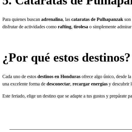
5. Cataratas de Pulhap
Para quienes buscan
adrenalina
, las
cataratas de Pulhapanzak
son 
disfrutar de actividades como
rafting
,
tirolesa
o simplemente admirar l
¿Por qué estos destinos?
Cada uno de estos
destinos en Honduras
ofrece algo único, desde la
una excelente forma de
desconectar
,
recargar energías
y descubrir 
Este feriado, elige un destino que se adapte a tus gustos y prepárate 