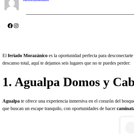
Facebook
Instagram
El
feriado Morazánico
es la oportunidad perfecta para desconectarte
descanso total, aquí te dejamos seis lugares que no te puedes perder:
1. Agualpa Domos y Ca
Agualpa
te ofrece una experiencia inmersiva en el corazón del bos
que buscan un escape tranquilo, con oportunidades de hacer
caminat