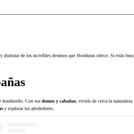
 y disfrutar de los increíbles destinos que Honduras ofrece. Si estás bu
bañas
que hondureño. Con sus
domos y cabañas
, vivirás de cerca la naturalez
as
y explorar los alrededores.