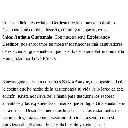
s
c
a
En esta edición especial de
Gentesur
, te llevamos a un destino
r
fascinante que combina historia, cultura y una gastronomía
única:
Antigua Guatemala
. Con nuestra serie
Explorando
Destinos
, nos enfocamos en mostrar los rincones más cautivadores
de esta ciudad guatemalteca, que ha sido declarada Patrimonio de la
Humanidad por la UNESCO.
Nuestra guía en este recorrido es
Krista Sansur
, una apasionada de
la cocina que ha hecho de la gastronomía su vida. A lo largo de esta
edición, Krista nos lleva de la mano para descubrir los sabores
auténticos y las experiencias culinarias que Antigua Guatemala tiene
para ofrecer. Desde los mercados locales hasta los restaurantes más
reconocidos, esta aventura gastronómica te hará sentir como si
estuvieras allí, disfrutando de cada bocado y cada paisaje.