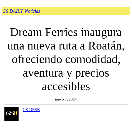
GS DAILY
, 
Noticias
Dream Ferries inaugura
una nueva ruta a Roatán,
ofreciendo comodidad,
aventura y precios
accesibles
mayo 7, 2024
GS DESK