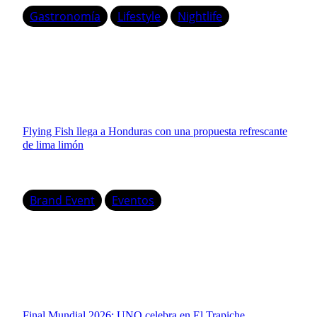
Gastronomía
Lifestyle
Nightlife
Flying Fish llega a Honduras con una propuesta refrescante
de lima limón
Brand Event
Eventos
Final Mundial 2026: UNO celebra en El Trapiche