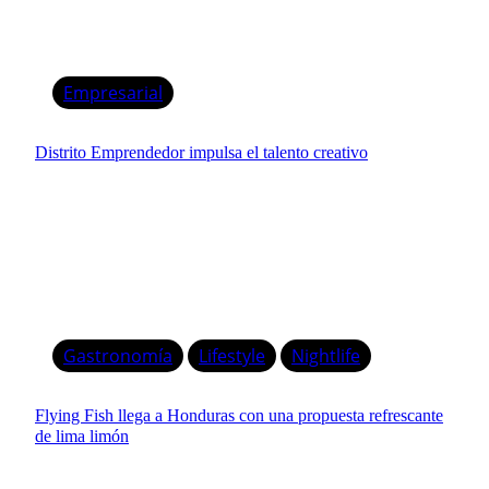
Empresarial
Distrito Emprendedor impulsa el talento creativo
Gastronomía
Lifestyle
Nightlife
Flying Fish llega a Honduras con una propuesta refrescante
de lima limón