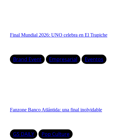
Final Mundial 2026: UNO celebra en El Trapiche
Brand Event
Empresarial
Eventos
Fanzone Banco Atlántida: una final inolvidable
GS DAILY
Pop Culture