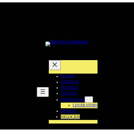
MUNDO
LIFESTYLE
DESTINOS
EVENTOS
ENTREVISTAS
COVER STORY
OPINIÓN
NEGOCIOS