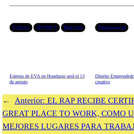
Cultura
GS DAILY
Noticias
Empresarial
Estreno de EVA en Honduras será el 13
Distrito Emprendedor
de agosto
creativo
←
Anterior:
EL RAP RECIBE CERTI
GREAT PLACE TO WORK, COMO U
MEJORES LUGARES PARA TRABA