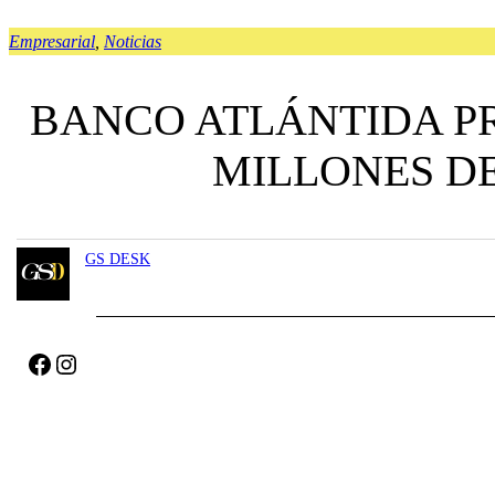
Empresarial
, 
Noticias
BANCO ATLÁNTIDA PR
MILLONES DE
GS DESK
Facebook
Instagram