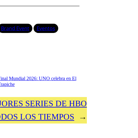
Brand Event
Eventos
inal Mundial 2026: UNO celebra en El
rapiche
JORES SERIES DE HBO
ODOS LOS TIEMPOS
→