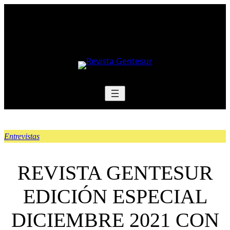
Saltar
al
contenido
Entrevistas
REVISTA GENTESUR
EDICIÓN ESPECIAL
DICIEMBRE 2021 CON