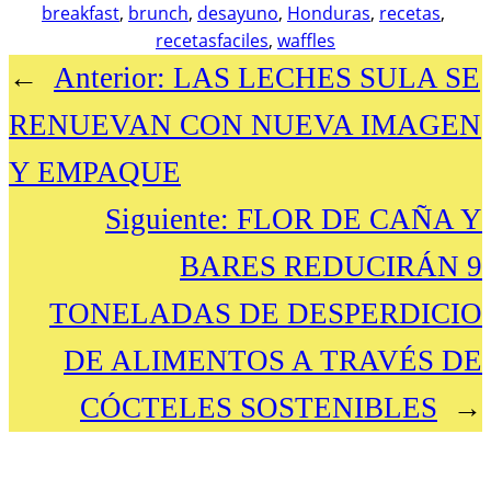
breakfast
, 
brunch
, 
desayuno
, 
Honduras
, 
recetas
, 
recetasfaciles
, 
waffles
←
Anterior:
LAS LECHES SULA SE
RENUEVAN CON NUEVA IMAGEN
Y EMPAQUE
Siguiente:
FLOR DE CAÑA Y
BARES REDUCIRÁN 9
TONELADAS DE DESPERDICIO
DE ALIMENTOS A TRAVÉS DE
CÓCTELES SOSTENIBLES
→