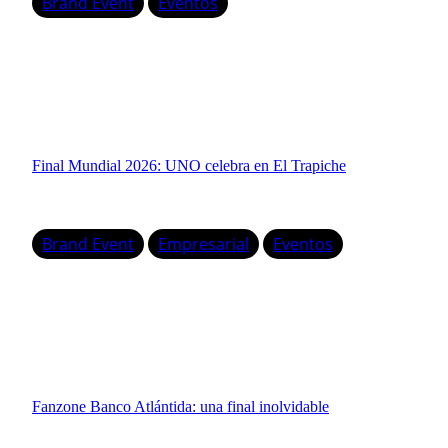
Brand Event
Eventos
Final Mundial 2026: UNO celebra en El Trapiche
Brand Event
Empresarial
Eventos
Fanzone Banco Atlántida: una final inolvidable