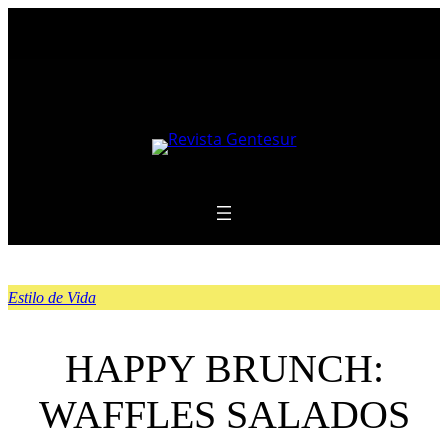
Saltar
al
contenido
Estilo de Vida
HAPPY BRUNCH:
WAFFLES SALADOS