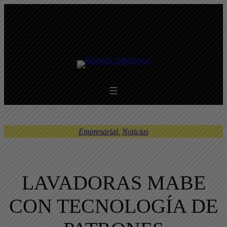
Saltar
al
contenido
Empresarial
, 
Noticias
LAVADORAS MABE
CON TECNOLOGÍA DE