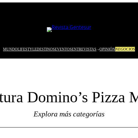
NEGOCIOS
MUNDO
LIFESTYLE
DESTINOS
EVENTOS
ENTREVISTAS
OPINIÓN
tura Domino’s Pizza M
Explora más categorías