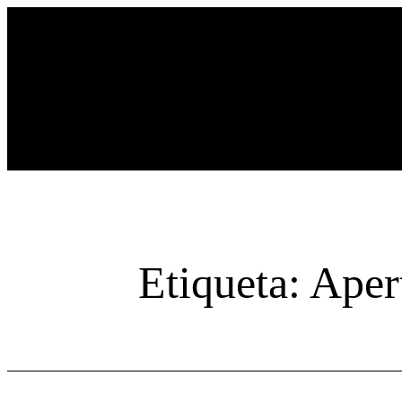
Saltar
al
contenido
Etiqueta:
Aper