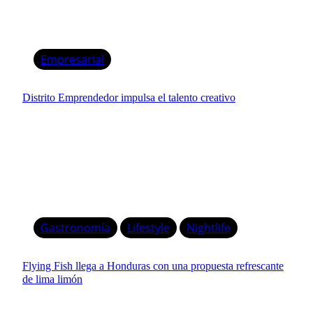
Empresarial
Distrito Emprendedor impulsa el talento creativo
Gastronomía
Lifestyle
Nightlife
Flying Fish llega a Honduras con una propuesta refrescante
de lima limón