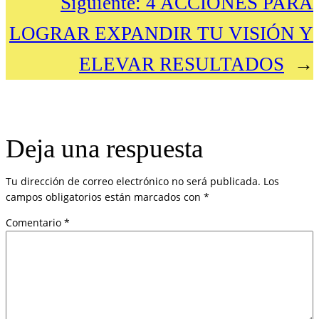
Siguiente:
4 ACCIONES PARA
LOGRAR EXPANDIR TU VISIÓN Y
ELEVAR RESULTADOS
→
Deja una respuesta
Tu dirección de correo electrónico no será publicada.
Los
campos obligatorios están marcados con
*
Comentario
*