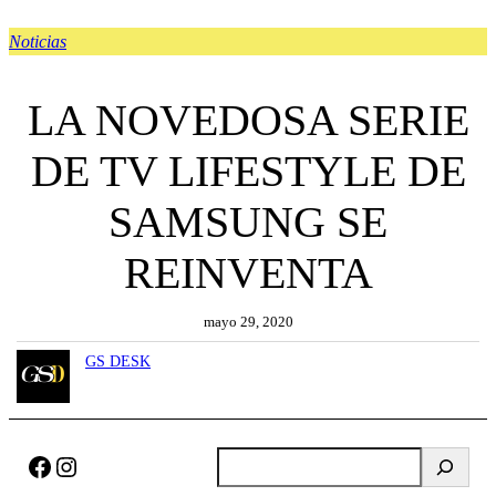
Noticias
LA NOVEDOSA SERIE
DE TV LIFESTYLE DE
SAMSUNG SE
REINVENTA
mayo 29, 2020
GS DESK
Facebook
Instagram
B
u