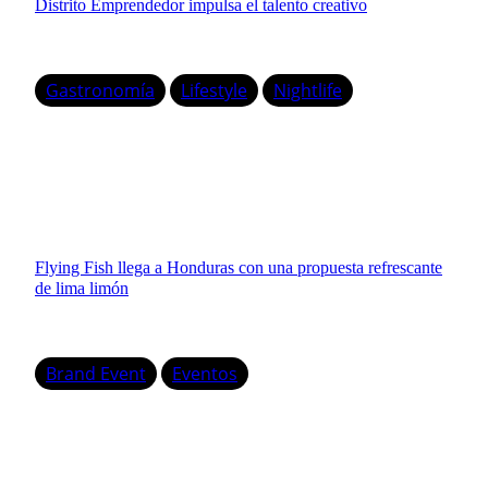
Distrito Emprendedor impulsa el talento creativo
Gastronomía
Lifestyle
Nightlife
Flying Fish llega a Honduras con una propuesta refrescante
de lima limón
Brand Event
Eventos