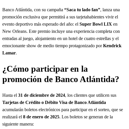
a
Banco Atlántida, con su campaña
“Saca tu lado fan”
, lanza una
r
promoción exclusiva que permitirá a sus tarjetahabientes vivir el
evento deportivo más esperado del año: el
Super Bowl LIX
en
New Orleans. Este premio incluye una experiencia completa con
entradas al juego, alojamiento en un hotel de cuatro estrellas y el
emocionante show de medio tiempo protagonizado por
Kendrick
Lamar
.
¿Cómo participar en la
promoción de Banco Atlántida?
Hasta el
31 de diciembre de 2024
, los clientes que utilicen sus
Tarjetas de Crédito o Débito Visa de Banco Atlántida
acumularán boletos electrónicos para participar en el sorteo, que se
realizará el
8 de enero de 2025
. Los boletos se generan de la
siguiente manera: