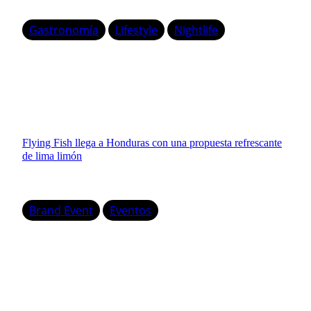
Gastronomía
Lifestyle
Nightlife
Flying Fish llega a Honduras con una propuesta refrescante
de lima limón
Brand Event
Eventos