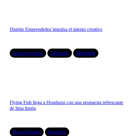
Distrito Emprendedor impulsa el talento creativo
Gastronomía
Lifestyle
Nightlife
Flying Fish llega a Honduras con una propuesta refrescante
de lima limón
Brand Event
Eventos