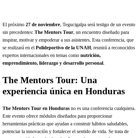
s
c
a
El próximo
27 de noviembre
, Tegucigalpa será testigo de un evento
r
sin precedentes:
The Mentors Tour
, un encuentro diseñado para
inspirar, motivar y empoderar a sus asistentes. Esta conferencia, que
se realizará en el
Polideportivo de la UNAH
, reunirá a reconocidos
expertos internacionales en temas como
nutrición,
emprendimiento, liderazgo y desarrollo personal
.
The Mentors Tour: Una
experiencia única en Honduras
The Mentors Tour en Honduras
no es una conferencia cualquiera.
Este evento ofrece módulos diseñados para proporcionar
herramientas prácticas que ayudan a construir hábitos saludables,
potenciar la innovación y fortalecer el sentido de vida. Se trata de