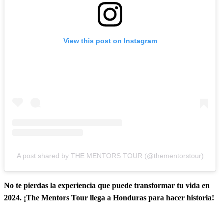
View this post on Instagram
A post shared by THE MENTORS TOUR (@thementorstour)
No te pierdas la experiencia que puede transformar tu vida en
2024. ¡The Mentors Tour llega a Honduras para hacer historia!