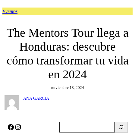
Eventos
The Mentors Tour llega a
Honduras: descubre
cómo transformar tu vida
en 2024
noviembre 18, 2024
ANA GARCIA
Facebook
Instagram
B
u