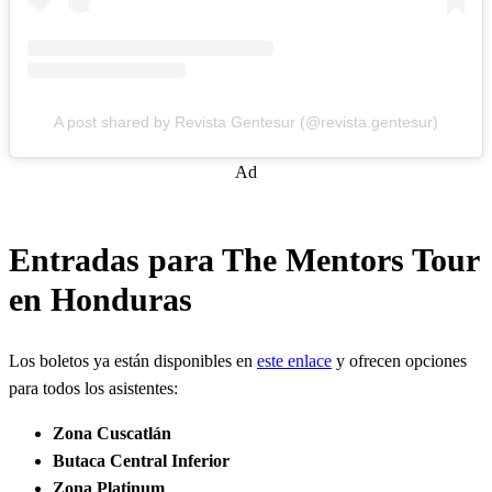
A post shared by Revista Gentesur (@revista.gentesur)
Ad
Entradas para The Mentors Tour
en Honduras
Los boletos ya están disponibles en
este enlace
y ofrecen opciones
para todos los asistentes:
Zona Cuscatlán
Butaca Central Inferior
Zona Platinum