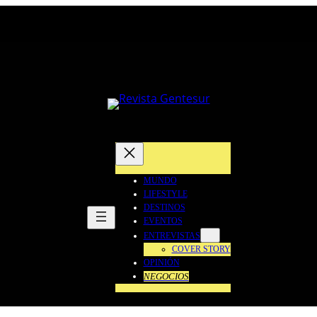
MUNDO
LIFESTYLE
DESTINOS
EVENTOS
ENTREVISTAS
COVER STORY
OPINIÓN
NEGOCIOS