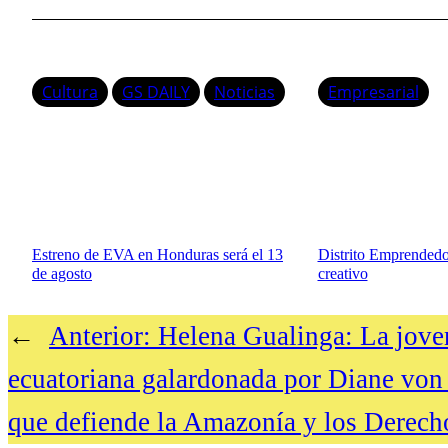
Cultura
GS DAILY
Noticias
Empresarial
Estreno de EVA en Honduras será el 13
Distrito Emprendedor
de agosto
creativo
←
Anterior:
Helena Gualinga: La joven
ecuatoriana galardonada por Diane von
que defiende la Amazonía y los Derech