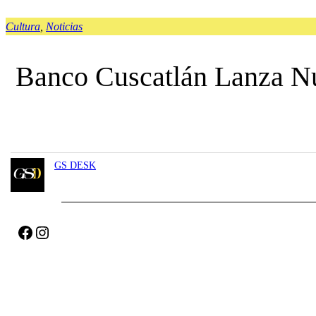
Cultura
, 
Noticias
Banco Cuscatlán Lanza N
GS DESK
Facebook
Instagram