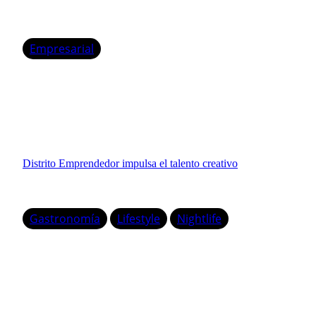
Empresarial
Distrito Emprendedor impulsa el talento creativo
Gastronomía
Lifestyle
Nightlife