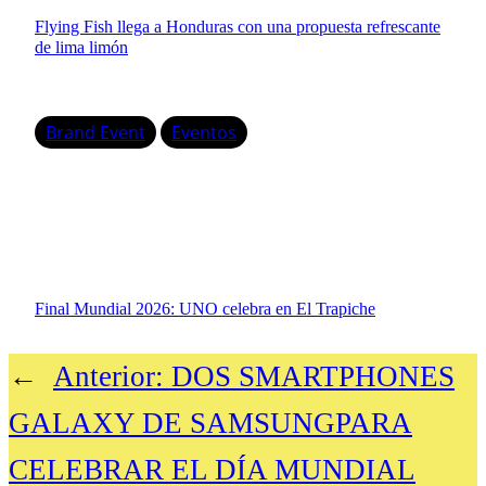
Flying Fish llega a Honduras con una propuesta refrescante
de lima limón
Brand Event
Eventos
Final Mundial 2026: UNO celebra en El Trapiche
←
Anterior:
DOS SMARTPHONES
GALAXY DE SAMSUNGPARA
CELEBRAR EL DÍA MUNDIAL