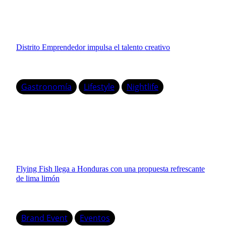
Distrito Emprendedor impulsa el talento creativo
Gastronomía
Lifestyle
Nightlife
Flying Fish llega a Honduras con una propuesta refrescante
de lima limón
Brand Event
Eventos