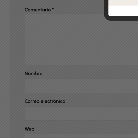
Comentario
*
Nombre
Correo electrónico
Web