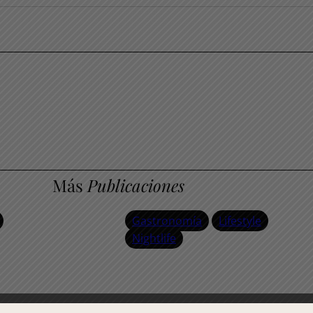
Más
Publicaciones
Gastronomía
Lifestyle
Nightlife