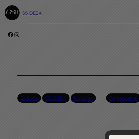
GS DESK
Facebook
Instagram
Cultura
GS DAILY
Noticias
Empresarial