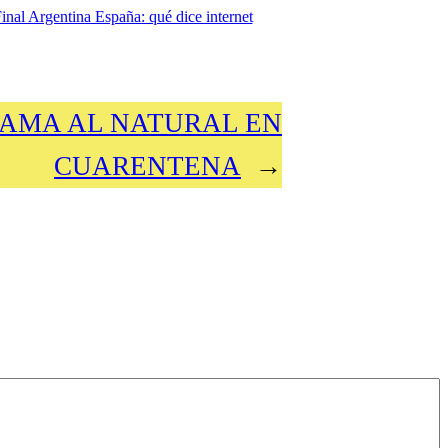
inal Argentina España: qué dice internet
AMA AL NATURAL EN
CUARENTENA
→