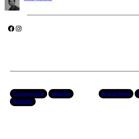
Facebook
Instagram
Gastronomía
Lifestyle
Brand Event
Nightlife