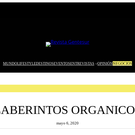
NEGOCIOS
MUNDO
LIFESTYLE
DESTINOS
EVENTOS
ENTREVISTAS
OPINIÓN
LABERINTOS ORGANICO
mayo 6, 2020