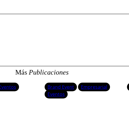
Más
Publicaciones
Eventos
Brand Event
Empresarial
Eventos