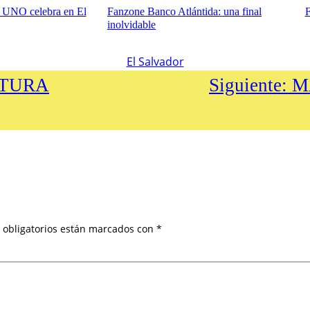
: UNO celebra en El
Fanzone Banco Atlántida: una final
F
inolvidable
El Salvador
STURA
Siguiente:
M
 obligatorios están marcados con
*