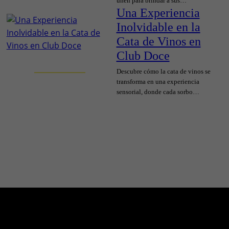
unen para brindar a sus…
Una Experiencia
Inolvidable en la
Cata de Vinos en
Club Doce
Descubre cómo la cata de vinos se
transforma en una experiencia
sensorial, donde cada sorbo…