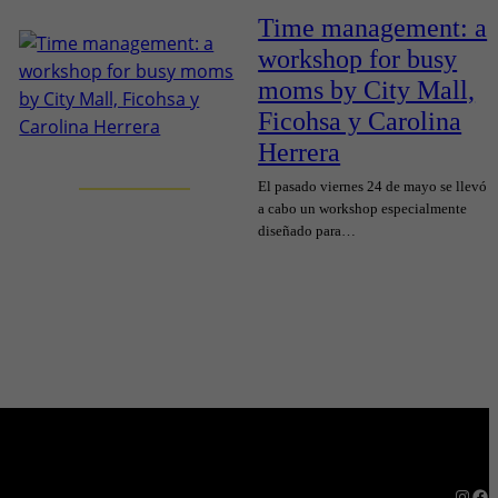
Time management: a
workshop for busy
moms by City Mall,
Ficohsa y Carolina
Herrera
El pasado viernes 24 de mayo se llevó
a cabo un workshop especialmente
diseñado para…
Instagram
Facebook