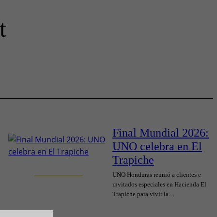
t
Final Mundial 2026:
UNO celebra en El
Trapiche
UNO Honduras reunió a clientes e
invitados especiales en Hacienda El
Trapiche para vivir la…