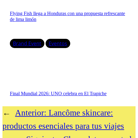
Flying Fish llega a Honduras con una propuesta refrescante
de lima limón
Brand Event
Eventos
Final Mundial 2026: UNO celebra en El Trapiche
←
Anterior:
Lancôme skincare:
productos esenciales para tus viajes