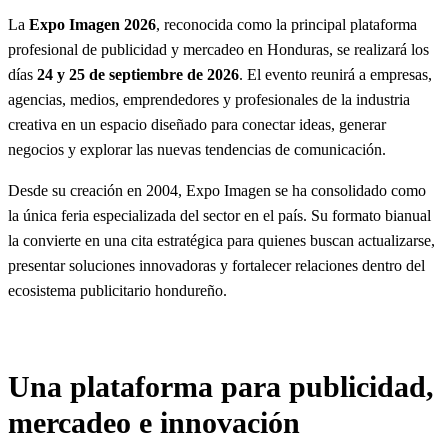
a
b
a
La
Expo Imagen 2026
, reconocida como la principal plataforma
r
o
g
profesional de publicidad y mercadeo en Honduras, se realizará los
o
r
días
24 y 25 de septiembre de 2026
. El evento reunirá a empresas,
k
a
agencias, medios, emprendedores y profesionales de la industria
m
creativa en un espacio diseñado para conectar ideas, generar
negocios y explorar las nuevas tendencias de comunicación.
Desde su creación en 2004, Expo Imagen se ha consolidado como
la única feria especializada del sector en el país. Su formato bianual
la convierte en una cita estratégica para quienes buscan actualizarse,
presentar soluciones innovadoras y fortalecer relaciones dentro del
ecosistema publicitario hondureño.
Una plataforma para publicidad,
mercadeo e innovación