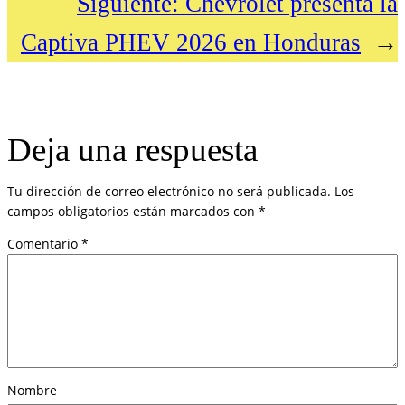
Siguiente:
Chevrolet presenta la
Captiva PHEV 2026 en Honduras
→
Deja una respuesta
Tu dirección de correo electrónico no será publicada.
Los
campos obligatorios están marcados con
*
Comentario
*
Nombre