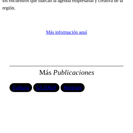
los encuentros que marcan la agenda empresarial y creativa de la
región.
Más información aquí
Más
Publicaciones
Cultura
GS DAILY
Noticias