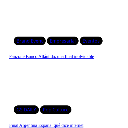
Brand Event
Empresarial
Eventos
Fanzone Banco Atlántida: una final inolvidable
GS DAILY
Pop Culture
Final Argentina España: qué dice internet