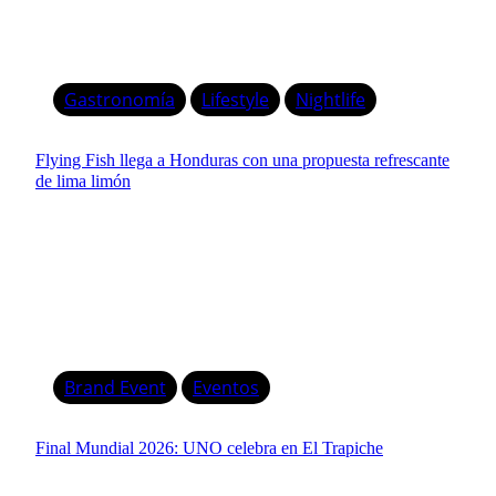
Gastronomía
Lifestyle
Nightlife
Flying Fish llega a Honduras con una propuesta refrescante
de lima limón
Brand Event
Eventos
Final Mundial 2026: UNO celebra en El Trapiche