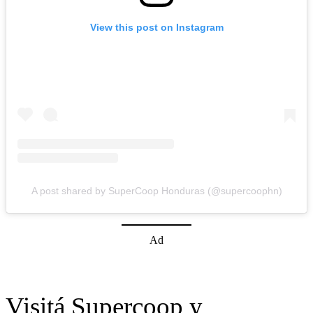
View this post on Instagram
A post shared by SuperCoop Honduras (@supercoophn)
Ad
Visitá Supercoop y