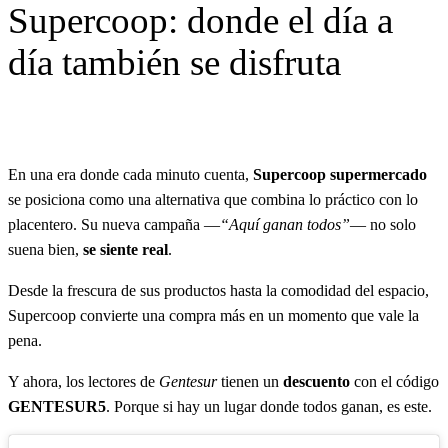
Supercoop: donde el día a
a
r
día también se disfruta
En una era donde cada minuto cuenta,
Supercoop supermercado
se posiciona como una alternativa que combina lo práctico con lo
placentero. Su nueva campaña —
“Aquí ganan todos”
— no solo
suena bien,
se siente real
.
Desde la frescura de sus productos hasta la comodidad del espacio,
Supercoop convierte una compra más en un momento que vale la
pena.
Y ahora, los lectores de
Gentesur
tienen un
descuento
con el código
GENTESUR5
. Porque si hay un lugar donde todos ganan, es este.