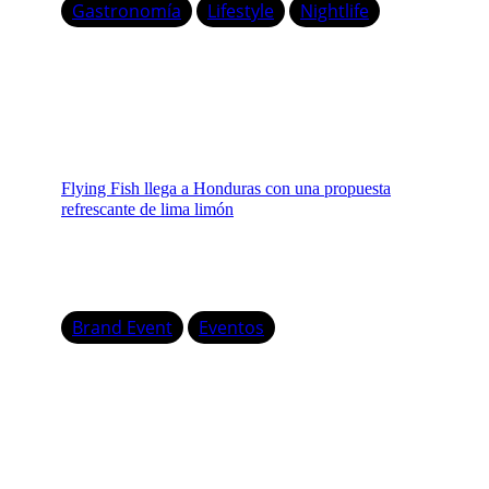
Gastronomía
Lifestyle
Nightlife
Flying Fish llega a Honduras con una propuesta
refrescante de lima limón
Brand Event
Eventos