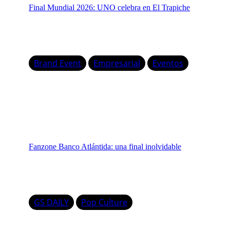
Final Mundial 2026: UNO celebra en El Trapiche
Brand Event
Empresarial
Eventos
Fanzone Banco Atlántida: una final inolvidable
GS DAILY
Pop Culture