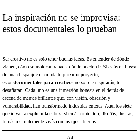
c
a
La inspiración no se improvisa:
r
estos documentales lo prueban
Ser creativo no es solo tener buenas ideas. Es entender de dónde
vienen, cómo se moldean y hacia dónde pueden ir. Si estás en busca
de una chispa que encienda tu próximo proyecto,
estos
documentales para creativos
no solo te inspirarán, te
desafiarán. Cada uno es una inmersión honesta en el detrás de
escena de mentes brillantes que, con visión, obsesión y
vulnerabilidad, han transformado industrias enteras. Aquí los siete
que te van a explotar la cabeza si creás contenido, diseñás, ilustrás,
filmás o simplemente vivís con los ojos abiertos.
Ad