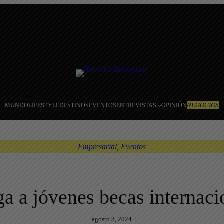
NEGOCIOS
MUNDO
LIFESTYLE
DESTINOS
EVENTOS
ENTREVISTAS
OPINIÓN
Empresarial
, 
Eventos
a a jóvenes becas internaci
agosto 8, 2024