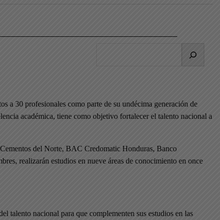
B
u
s
c
a
tos a 30 profesionales como parte de su undécima generación de
r
encia académica, tiene como objetivo fortalecer el talento nacional a
hsa, Cementos del Norte, BAC Credomatic Honduras, Banco
res, realizarán estudios en nueve áreas de conocimiento en once
del talento nacional para que complementen sus estudios en las