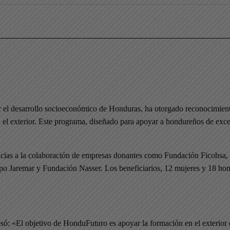
r el desarrollo socioeconómico de Honduras, ha otorgado reconocimien
el exterior. Este programa, diseñado para apoyar a hondureños de excel
 gracias a la colaboración de empresas donantes como Fundación Fico
 Jaremar y Fundación Nasser. Los beneficiarios, 12 mujeres y 18 homb
só: «El objetivo de HonduFuturo es apoyar la formación en el exterior 