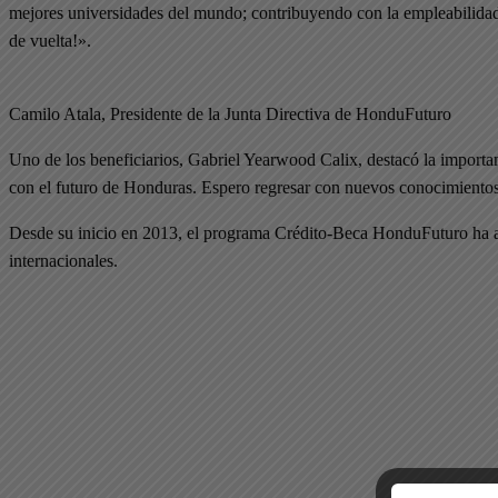
mejores universidades del mundo; contribuyendo con la empleabilidad y
de vuelta!».
Camilo Atala, Presidente de la Junta Directiva de HonduFuturo
Uno de los beneficiarios, Gabriel Yearwood Calix, destacó la importa
con el futuro de Honduras. Espero regresar con nuevos conocimientos y
Desde su inicio en 2013, el programa Crédito-Beca HonduFuturo ha ap
internacionales.