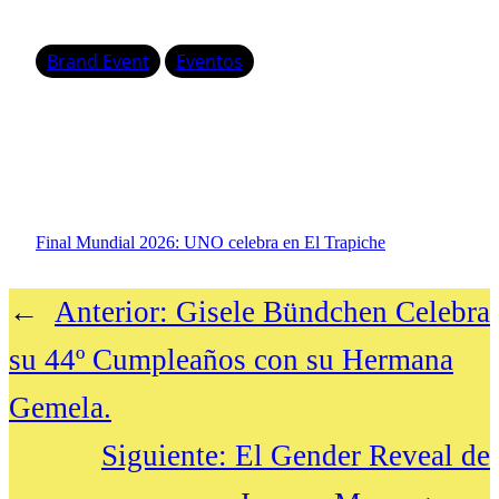
Brand Event
Eventos
Final Mundial 2026: UNO celebra en El Trapiche
←
Anterior:
Gisele Bündchen Celebra
su 44º Cumpleaños con su Hermana
Gemela.
Siguiente:
El Gender Reveal de