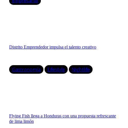
Empresarial
Distrito Emprendedor impulsa el talento creativo
Gastronomía
Lifestyle
Nightlife
Flying Fish llega a Honduras con una propuesta refrescante
de lima limón