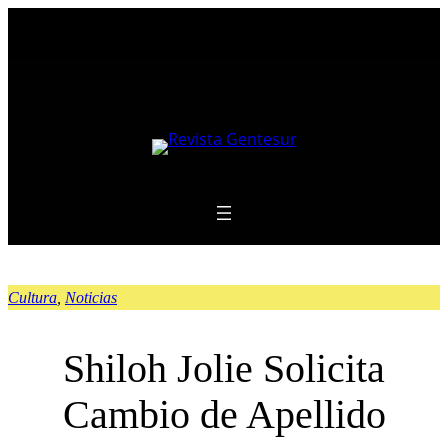
Saltar
al
contenido
Cultura
, 
Noticias
Shiloh Jolie Solicita
Cambio de Apellido