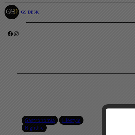
GS DESK
Facebook
Instagram
Gastronomía
Lifestyle
Nightlife
Brand Eve