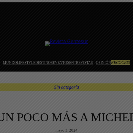
NEGOCIOS
MUNDO
LIFESTYLE
DESTINOS
EVENTOS
ENTREVISTAS
OPINIÓN
Sin categoría
UN POCO MÁS A MICHEL
mayo 3, 2024