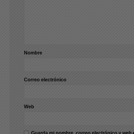
Nombre
Correo electrónico
Web
Guarda mi nombre, correo electrónico y web 