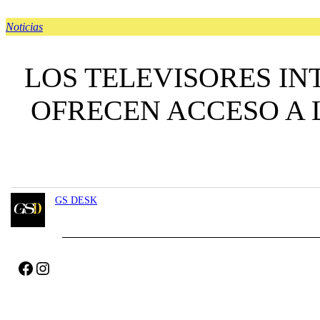
Noticias
LOS TELEVISORES I
OFRECEN ACCESO A 
GS DESK
Facebook
Instagram