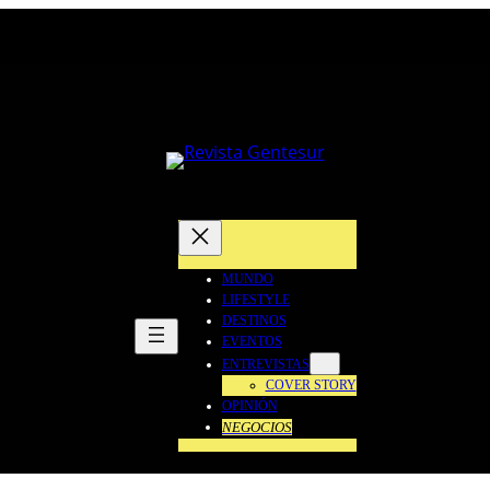
MUNDO
LIFESTYLE
DESTINOS
EVENTOS
ENTREVISTAS
COVER STORY
OPINIÓN
NEGOCIOS