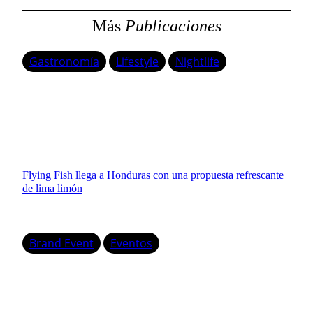
Más
Publicaciones
Gastronomía
Lifestyle
Nightlife
Flying Fish llega a Honduras con una propuesta refrescante
de lima limón
Brand Event
Eventos