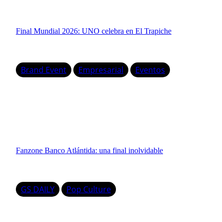
Final Mundial 2026: UNO celebra en El Trapiche
Brand Event
Empresarial
Eventos
Fanzone Banco Atlántida: una final inolvidable
GS DAILY
Pop Culture