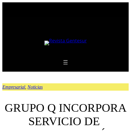
Saltar
al
contenido
Empresarial
, 
Noticias
GRUPO Q INCORPORA
SERVICIO DE ​​