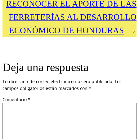
RECONOCER EL APORTE DE LAS
FERRETERÍAS AL DESARROLLO
ECONÓMICO DE HONDURAS
→
Deja una respuesta
Tu dirección de correo electrónico no será publicada.
Los
campos obligatorios están marcados con
*
Comentario
*