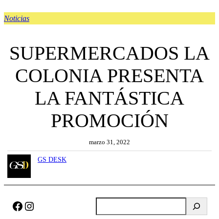
Noticias
SUPERMERCADOS LA
COLONIA PRESENTA
LA FANTÁSTICA
PROMOCIÓN
marzo 31, 2022
GS DESK
Facebook
Instagram
B
u