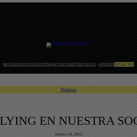
NEGOCIOS
MUNDO
LIFESTYLE
DESTINOS
EVENTOS
ENTREVISTAS
OPINIÓN
Noticias
LLYING EN NUESTRA SO
febrero 24, 2022