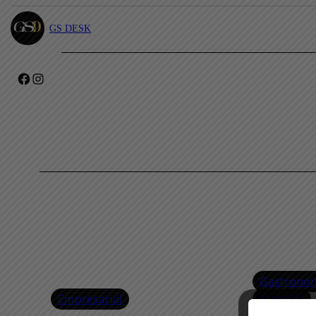
GS DESK
Facebook
Instagram
Gastrono
Empresarial
Nightlife