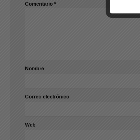
Comentario
*
Nombre
Correo electrónico
Web