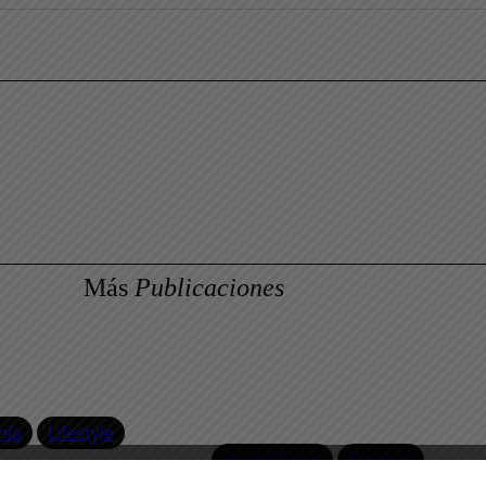
Más
Publicaciones
mía
Lifestyle
Brand Event
Eventos