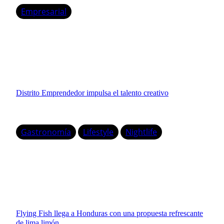
Empresarial
Distrito Emprendedor impulsa el talento creativo
Gastronomía
Lifestyle
Nightlife
Flying Fish llega a Honduras con una propuesta refrescante
de lima limón