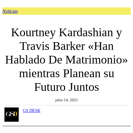
Noticias
Kourtney Kardashian y
Travis Barker «Han
Hablado De Matrimonio»
mientras Planean su
Futuro Juntos
julio 14, 2021
GS DESK