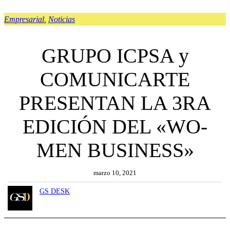
Empresarial
, 
Noticias
GRUPO ICPSA y
COMUNICARTE
PRESENTAN LA 3RA
EDICIÓN DEL «WO-
MEN BUSINESS»
marzo 10, 2021
GS DESK