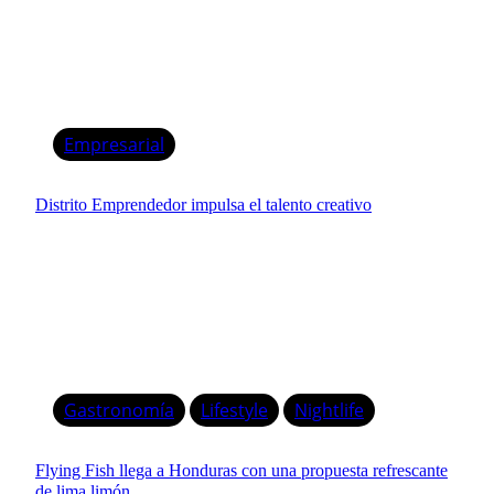
Empresarial
Distrito Emprendedor impulsa el talento creativo
Gastronomía
Lifestyle
Nightlife
Flying Fish llega a Honduras con una propuesta refrescante
de lima limón