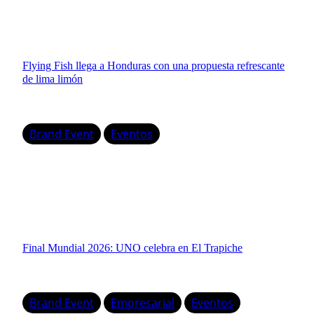
Flying Fish llega a Honduras con una propuesta refrescante
de lima limón
Brand Event
Eventos
Final Mundial 2026: UNO celebra en El Trapiche
Brand Event
Empresarial
Eventos