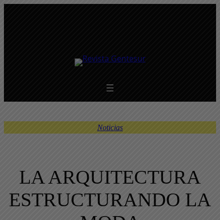
Saltar
al
contenido
Noticias
LA ARQUITECTURA
ESTRUCTURANDO LA