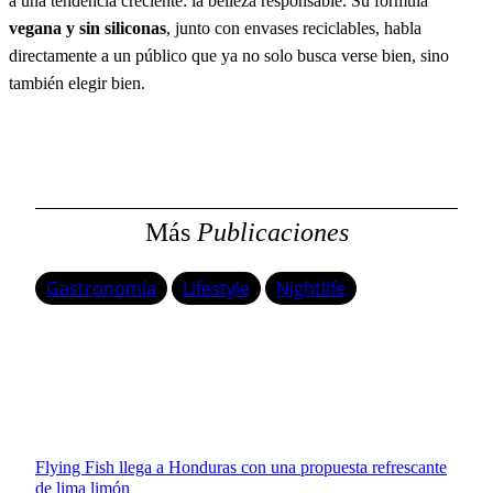
a una tendencia creciente: la belleza responsable. Su fórmula
vegana y sin siliconas
, junto con envases reciclables, habla
directamente a un público que ya no solo busca verse bien, sino
también elegir bien.
Más
Publicaciones
Gastronomía
Lifestyle
Nightlife
Flying Fish llega a Honduras con una propuesta refrescante
de lima limón