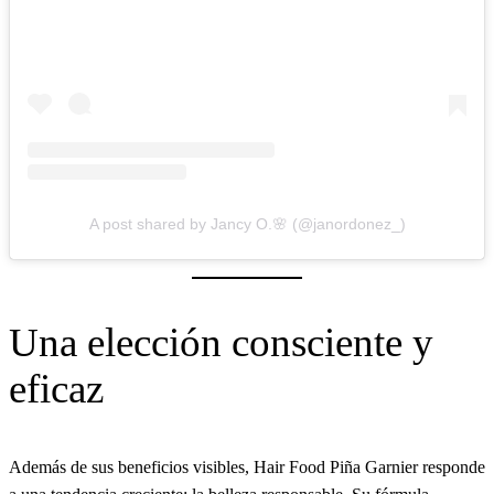
A post shared by Jancy O.🌸 (@janordonez_)
Una elección consciente y
eficaz
Además de sus beneficios visibles, Hair Food Piña Garnier responde