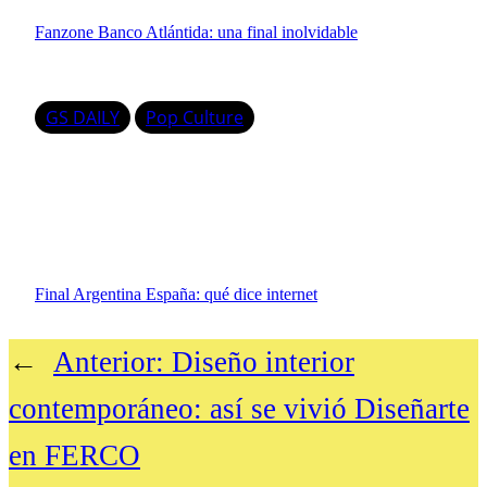
Fanzone Banco Atlántida: una final inolvidable
GS DAILY
Pop Culture
Final Argentina España: qué dice internet
←
Anterior:
Diseño interior
contemporáneo: así se vivió Diseñarte
en FERCO